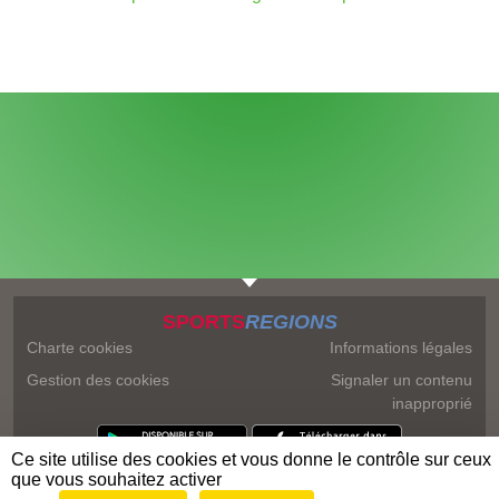
SPORTS
REGIONS
Charte cookies
Informations légales
Gestion des cookies
Signaler un contenu
inapproprié
Ce site utilise des cookies et vous donne le contrôle sur ceux
que vous souhaitez activer